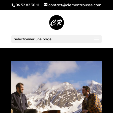
06 52 82 30 11
contact@clementrousse.com
Sélectionner une page