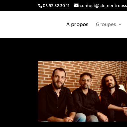
06 52 82 30 11
contact@clementrous
A propos
Groupes