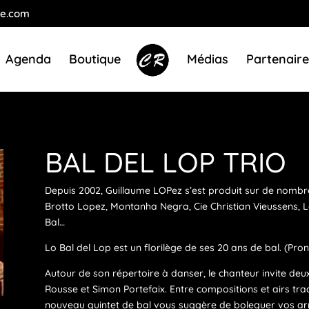
se.com
Agenda
Boutique
Médias
Partenaire
BAL DEL LOP TRIO
Depuis 2002, Guillaume LOPez s’est produit sur de nombr
Brotto Lopez, Montanha Negra, Cie Christian Vieussens, L
Bal…
Lo Bal del Lop est un florilège de ses 20 ans de bal. (Pro
Autour de son répertoire à danser, le chanteur invite deu
Rousse et Simon Portefaix. Entre compositions et airs tr
nouveau quintet de bal vous suggère de boleguer vos arr