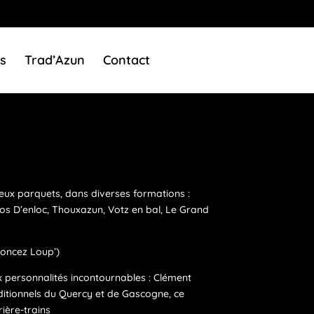
s
Trad’Azun
Contact
eux parquets, dans diverses formations :
os D’enloc, Thouxazun, Votz en bal, Le Grand
noncez Loup’)
x personnalités incontournables : Clément
aditionnels du Quercy et de Gascogne, ce
ière-trains