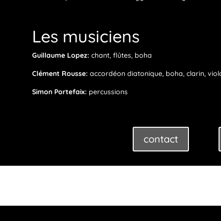
Les musiciens
Guillaume Lopez:
chant, flûtes, boha
Clément Rousse:
accordéon diatonique, boha, clarin, viol
Simon Portefaix:
percussions
contact